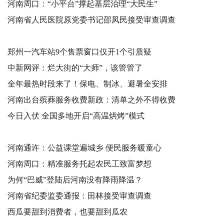
河南周口：“小平台”撑起基层治理“大民生”
河南省人民医院原党委书记邵凤民接受审查调查
郑州一汽车站9个售票窗口仅开1个引质疑
中新网评：烂大街的“大师”，该管管了
全年最热时段来了！保电、制冰、避暑全安排
河南出台殡葬服务收费新政：清单之外不得收费
今日入伏 全国多地开启“高温烘烤”模式
河南通许：公益课堂遍城乡 便民服务暖童心
河南周口：精准服务托起农民工致富梦想
为何“巴威”登陆后河南没有降雨降温？
河南省纪委监委通报：田林接受审查调查
西瓜要甜到消费者，也要甜到瓜农