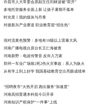
许昌市人大常委会原副主任刘林波被“双开”
多地托管服务全面上新 让孩子暑期不孤单
时光里丨我的煤灰与丹青
对接新兴产业赛道 职业教育迎“招生热”
强对流黄色预警：多地有10级以上雷暴大风
河南广播电视台原台长王仁海被查
河南新野：电波传警音 反诈入万家
郑州一车业广场致2死2伤火灾事故：系人为纵火
从有学上到上好学 我国基础教育交出亮眼成绩单
“招聘夜市”火热开启 跑出服务“加速度”
河南高招普通本科批今日开录
河南知识产权保护“一件事”上线