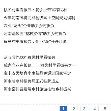
移民村里看振兴：餐饮业带富移民村
今年河南省将完成县级国土空间规划编制
农业“龙头”企业助力乡村振兴
河南鄢陵县“整村授信”助力乡村振兴
移民村里看振兴：创业“花”开丹江缘
从“2”到“300” 移民村里看振兴
成家立业在长葛 ——移民村里看振兴之一
宝丰农民培育小麦新品种通过国家审定
河南省乡村振兴局正式挂牌成立
河南栾川县发展乡村旅游推动乡村振兴
1
2
3
4
5