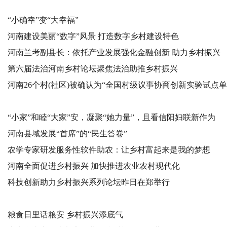
“小确幸”变“大幸福”
河南建设美丽“数字”风景 打造数字乡村建设特色
河南兰考副县长：依托产业发展强化金融创新 助力乡村振兴
第六届法治河南乡村论坛聚焦法治助推乡村振兴
河南26个村(社区)被确认为“全国村级议事协商创新实验试点单
“小家”和睦“大家”安，凝聚“她力量”，且看信阳妇联新作为
河南县域发展“首席”的“民生答卷”
农学专家研发服务性软件助农：让乡村富起来是我的梦想
河南全面促进乡村振兴 加快推进农业农村现代化
科技创新助力乡村振兴系列论坛昨日在郑举行
粮食日里话粮安 乡村振兴添底气