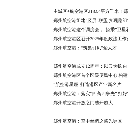
主城区+航空港区2182.4平方千米
布
郑州航空港组建"竖屏"联盟 实现剧组
郑州航空港这个调度会，“搭乘”卫星
郑州航空港区召开2025年度政法工作
郑州航空港：“筑巢引凤”聚人才
郑州航空港成立12周年：以云为帆 
郑州航空港区首个区级便民中心 构建
“航空港星座”打造港区产业新名片
郑州航空港：落实“四高四争先” 打好
郑州航空港开放之门越开越大
郑州航空港：空中丝绸之路先导区