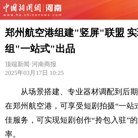
郑州航空港组建"竖屏"联盟 
组"一站式"出品
顶端新闻·河南商报
2025年03月17日 10:25
从场景搭建、专业器材调配到后期
在郑州航空港，可享受短剧拍摄“一站
佳服务，可实现短剧创作“拎包入驻”
率。