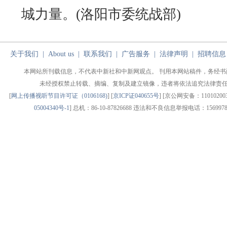
城力量。(洛阳市委统战部)
关于我们
|
About us
|
联系我们
|
广告服务
|
法律声明
|
招聘信息
本网站所刊载信息，不代表中新社和中新网观点。 刊用本网站稿件，务经书
未经授权禁止转载、摘编、复制及建立镜像，违者将依法追究法律责
[
网上传播视听节目许可证（0106168)
] [
京ICP证040655号
] [京公网安备：1101020030
05004340号-1
] 总机：86-10-87826688 违法和不良信息举报电话：1569978