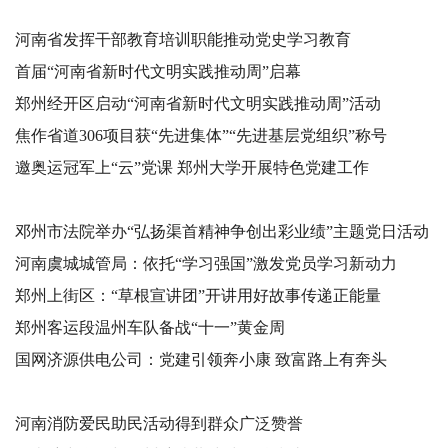
河南省发挥干部教育培训职能推动党史学习教育
首届“河南省新时代文明实践推动周”启幕
郑州经开区启动“河南省新时代文明实践推动周”活动
焦作省道306项目获“先进集体”“先进基层党组织”称号
邀奥运冠军上“云”党课 郑州大学开展特色党建工作
邓州市法院举办“弘扬渠首精神争创出彩业绩”主题党日活动
河南虞城城管局：依托“学习强国”激发党员学习新动力
郑州上街区：“草根宣讲团”开讲用好故事传递正能量
郑州客运段温州车队备战“十一”黄金周
国网济源供电公司：党建引领奔小康 致富路上有奔头
河南消防爱民助民活动得到群众广泛赞誉