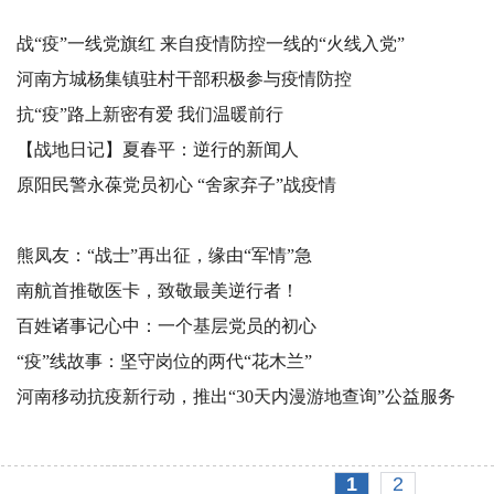
战“疫”一线党旗红 来自疫情防控一线的“火线入党”
河南方城杨集镇驻村干部积极参与疫情防控
抗“疫”路上新密有爱 我们温暖前行
【战地日记】夏春平：逆行的新闻人
原阳民警永葆党员初心 “舍家弃子”战疫情
熊凤友：“战士”再出征，缘由“军情”急
南航首推敬医卡，致敬最美逆行者！
百姓诸事记心中：一个基层党员的初心
“疫”线故事：坚守岗位的两代“花木兰”
河南移动抗疫新行动，推出“30天内漫游地查询”公益服务
1
2