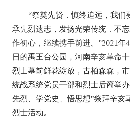
“祭奠先贤，慎终追远，我们
承先烈遗志，发扬光荣传统，不忘
作初心，继续携手前进。”2021年4
日的禹王台公园，河南辛亥革命十
烈士墓前鲜花绽放，古柏森森，市
统战系统党员干部和烈士后裔举办
先烈、学党史、悟思想”祭拜辛亥
烈士活动。