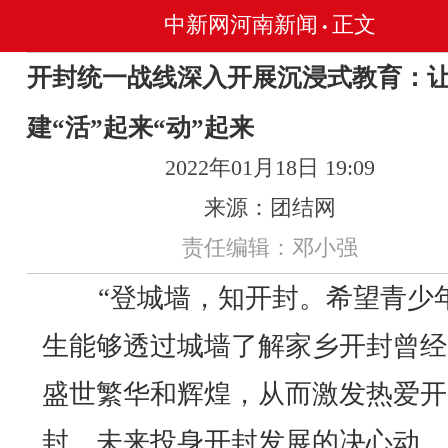
中新网河南新闻
正文
•
开封统一战线深入开展沉浸式教育：
建“活”起来“动”起来
2022年01月18日 19:09
来源：团结网
责任编辑：邓小强
“登城墙，知开封。希望青少
生能够透过城墙了解家乡开封曾经
盛世繁华和辉煌，从而激发热爱开
封、未来投身开封发展的决心动