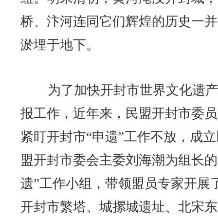
桥、汴河连同它们辉煌的历史一并
淤埋于地下。
为了加快开封市世界文化遗产
报工作，近年来，民盟开封市委员
紧盯开封市“申遗”工作不放，成立
盟开封市委会主委刘海潮为组长的
遗”工作小组，带领盟员专家开展
开封市繁塔、城摞城遗址、北宋东