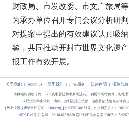
财政局、市发改委、市文广旅局等
为承办单位召开专门会议分析研判
对提案中提出的有效建议认真吸纳
鉴，共同推动开封市世界文化遗产
报工作有效开展。
关于我们
|
About us
|
联系我们
|
广告服务
|
法律声明
|
招聘信息
本网站所刊载信息，不代表中新社和中新网观点。 刊用本网站稿件，务经书
未经授权禁止转载、摘编、复制及建立镜像，违者将依法追究法律责
[
网上传播视听节目许可证（0106168)
] [
京ICP证040655号
] [京公网安备：1101020030
05004340号-1
] 总机：86-10-87826688 违法和不良信息举报电话：1569978