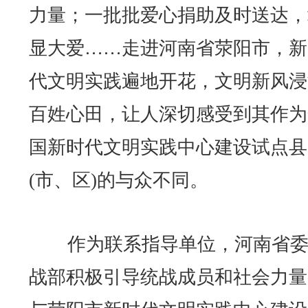
力量；一批批爱心捐助及时送达，
显大爱……走进河南省荥阳市，新
代文明实践遍地开花，文明新风浸
百姓心田，让人深切感受到其作为
国新时代文明实践中心建设试点县
(市、区)的与众不同。
作为联系指导单位，河南省委
战部积极引导统战成员和社会力量