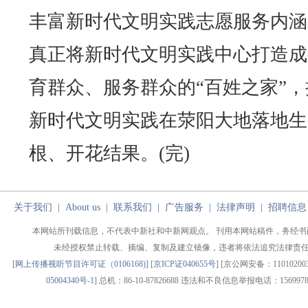
丰富新时代文明实践志愿服务内涵
真正将新时代文明实践中心打造成
育群众、服务群众的“百姓之家”，
新时代文明实践在荥阳大地落地生
根、开花结果。(完)
关于我们
|
About us
|
联系我们
|
广告服务
|
法律声明
|
招聘信息
本网站所刊载信息，不代表中新社和中新网观点。 刊用本网站稿件，务经书
未经授权禁止转载、摘编、复制及建立镜像，违者将依法追究法律责
[
网上传播视听节目许可证（0106168)
] [
京ICP证040655号
] [京公网安备：1101020030
05004340号-1
] 总机：86-10-87826688 违法和不良信息举报电话：1569978