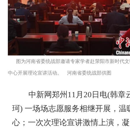
图为河南省委统战部邀请专家学者赴荥阳市新时代文
中心开展理论宣讲活动。 河南省委统战部供图
中新网郑州11月20日电(韩章云
珂) 一场场志愿服务相继开展，温
心；一次次理论宣讲激情上演，凝