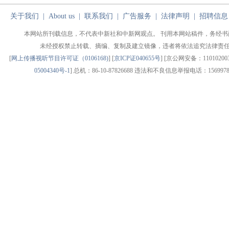
关于我们
|
About us
|
联系我们
|
广告服务
|
法律声明
|
招聘信息
本网站所刊载信息，不代表中新社和中新网观点。 刊用本网站稿件，务经书
未经授权禁止转载、摘编、复制及建立镜像，违者将依法追究法律责
[
网上传播视听节目许可证（0106168)
] [
京ICP证040655号
] [京公网安备：1101020030
05004340号-1
] 总机：86-10-87826688 违法和不良信息举报电话：1569978