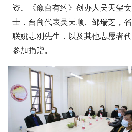
资。《豫台有约》创办人吴天玺女
士，台商代表吴天顺、邹瑞芝，省
联姚志刚先生，以及其他志愿者代
参加捐赠。