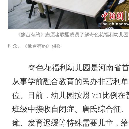
《豫台有约》志愿者联盟成员了解奇色花福利幼儿园
理念。《豫台有约》供图
奇色花福利幼儿园是河南省首
从事学前融合教育的民办非营利单
位。目前，幼儿园按照 7:1比例在
班级中接收自闭症、唐氏综合征、
瘫、发育迟缓等特殊需要儿童，给