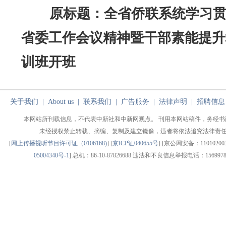
原标题：全省侨联系统学习
省委工作会议精神暨干部素能提升
训班开班
关于我们
|
About us
|
联系我们
|
广告服务
|
法律声明
|
招聘信息
本网站所刊载信息，不代表中新社和中新网观点。 刊用本网站稿件，务经书
未经授权禁止转载、摘编、复制及建立镜像，违者将依法追究法律责
[
网上传播视听节目许可证（0106168)
] [
京ICP证040655号
] [京公网安备：1101020030
05004340号-1
] 总机：86-10-87826688 违法和不良信息举报电话：1569978