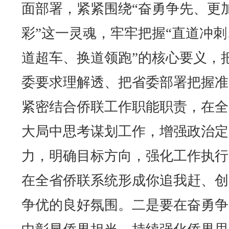
面部署，紧紧围绕“奋勇争先、更
彩”这一灵魂，牢牢把握“直道冲刺
道超车、换道领跑”的核心要义，
委要求理解透、把省委部署把握准
紧密结合侨联工作职能职责，在全
大局中思考谋划工作，增强政治定
力，明确目标方向，强化工作执行
在全省侨联系统形成你追我赶、创
争优的良好氛围。二是要在奋勇争