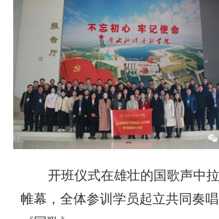
开班仪式在雄壮的国歌声中拉
帷幕，全体参训学员起立共同奏唱