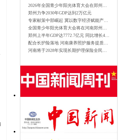
2026年全国青少年阳光体育大会在郑州开幕
郑州力争2030年GDP达到2万亿元
专家献策中部崛起 冀以数字经济赋能产业升级
全国青少年阳光体育大会将在河南郑州举办
郑州上半年GDP达7772.7亿元 同比增长4.8%
配合长护险落地 河南康养照护服务提质增速
河南将于2028年实现长期护理保险全民覆盖
系
，
四