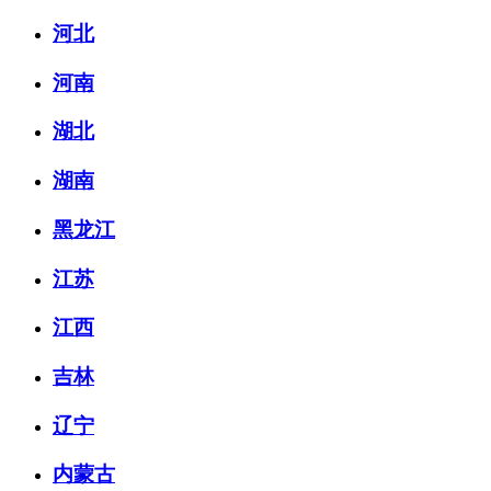
河北
河南
湖北
湖南
黑龙江
江苏
江西
吉林
辽宁
内蒙古