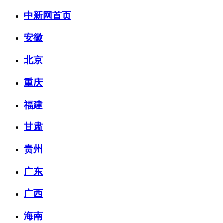
中新网首页
安徽
北京
重庆
福建
甘肃
贵州
广东
广西
海南