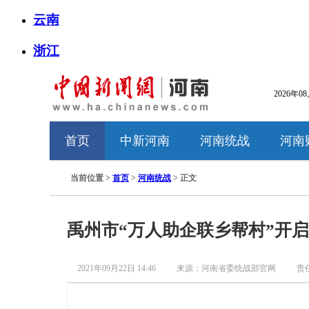
云南
浙江
2026年0
首页
中新河南
河南统战
河南
当前位置 >
首页
>
河南统战
> 正文
禹州市“万人助企联乡帮村”开
2021年09月22日 14:46
来源：河南省委统战部官网
责