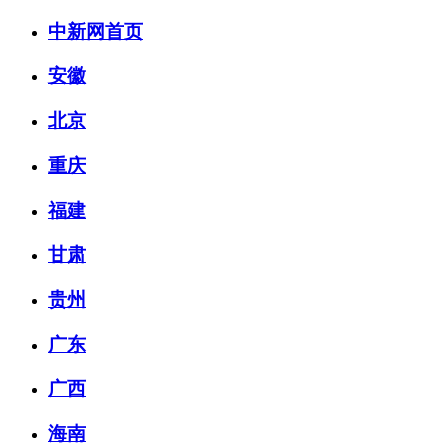
中新网首页
安徽
北京
重庆
福建
甘肃
贵州
广东
广西
海南