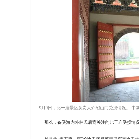
9月9日，比干庙景区负责人介绍山门受损情况。 中新
那么，备受海内外林氏后裔关注的比干庙受损情况