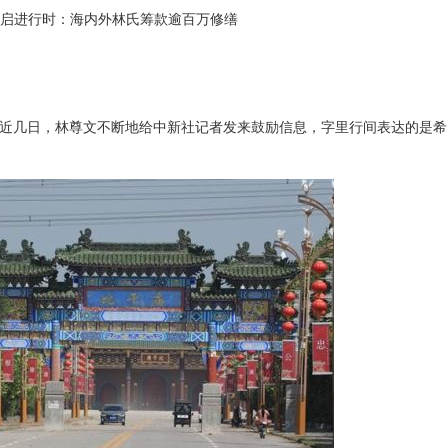
重启进行时：海内外林氏筹款逾百万修缮
”近几日，林尊文不断地给中新社记者发来鼓励信息，字里行间表达的是希