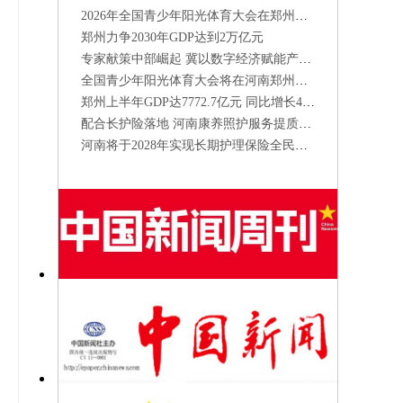
2026年全国青少年阳光体育大会在郑州开幕
郑州力争2030年GDP达到2万亿元
专家献策中部崛起 冀以数字经济赋能产业升级
全国青少年阳光体育大会将在河南郑州举办
郑州上半年GDP达7772.7亿元 同比增长4.8%
配合长护险落地 河南康养照护服务提质增速
河南将于2028年实现长期护理保险全民覆盖