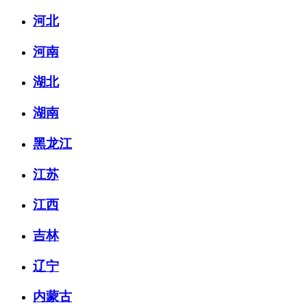
河北
河南
湖北
湖南
黑龙江
江苏
江西
吉林
辽宁
内蒙古