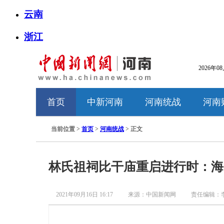
云南
浙江
2026年0
首页
中新河南
河南统战
河南
当前位置 >
首页
>
河南统战
> 正文
林氏祖祠比干庙重启进行时：海
2021年09月16日 16:17
来源：中国新闻网
责任编辑：