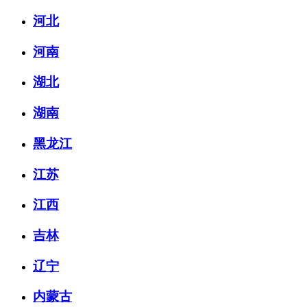
河北
河南
湖北
湖南
黑龙江
江苏
江西
吉林
辽宁
内蒙古