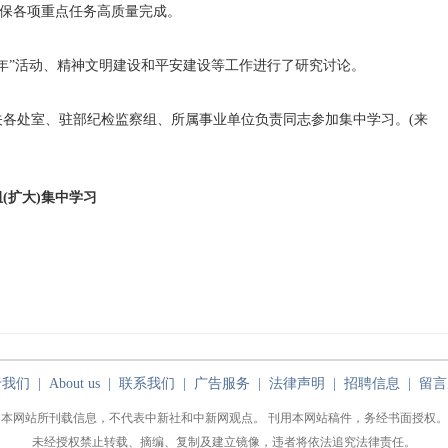
确保各项重点任务高质量完成。
”活动、精神文明建设和平安建设等工作进行了研究讨论。
处室、驻部纪检监察组、所属事业单位负责同志参加集中学习。(来
(扩大)集中学习
于我们
|
About us
|
联系我们
|
广告服务
|
法律声明
|
招聘信息
|
留言
本网站所刊载信息，不代表中新社和中新网观点。 刊用本网站稿件，务经书面授权。
未经授权禁止转载、摘编、复制及建立镜像，违者将依法追究法律责任。