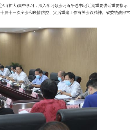
组(扩大)集中学习，深入学习领会习近平总书记近期重要讲话重要指示
委十届十三次全会和疫情防控、灾后重建工作有关会议精神。省委统战部