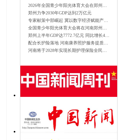
2026年全国青少年阳光体育大会在郑州开幕
郑州力争2030年GDP达到2万亿元
常
专家献策中部崛起 冀以数字经济赋能产业升级
全国青少年阳光体育大会将在河南郑州举办
郑州上半年GDP达7772.7亿元 同比增长4.8%
配合长护险落地 河南康养照护服务提质增速
河南将于2028年实现长期护理保险全民覆盖