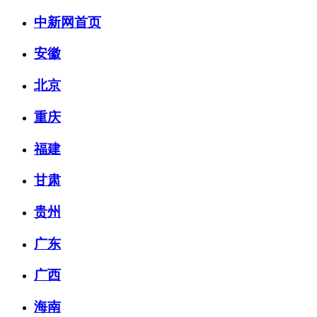
中新网首页
安徽
北京
重庆
福建
甘肃
贵州
广东
广西
海南