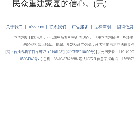
民众重建家园的信心。(完)
关于我们
|
About us
|
联系我们
|
广告服务
|
法律声明
|
招聘信息
本网站所刊载信息，不代表中新社和中新网观点。 刊用本网站稿件，务经书
未经授权禁止转载、摘编、复制及建立镜像，违者将依法追究法律责
[
网上传播视听节目许可证（0106168)
] [
京ICP证040655号
] [京公网安备：1101020030
05004340号-1
] 总机：86-10-87826688 违法和不良信息举报电话：1569978