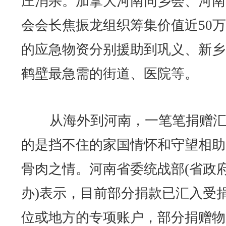
庄消杀。加拿大河南同乡会、河南
会会长焦振龙组织筹集价值近50
的应急物资分别援助到巩义、新乡
鹤壁最急需的街道、医院等。
从海外到河南，一笔笔捐赠汇
的是挡不住的家国情怀和守望相助
骨肉之情。河南省委统战部(省政
办)表示，目前部分捐款已汇入受
位或地方的专项账户，部分捐赠物