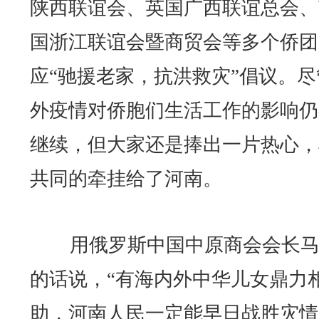
陕西联谊会、英国广西联谊总会、
国浙江联谊会暨商贸会等多个侨团
应“驰援老家，抗洪救灾”倡议。尽
外疫情对侨胞们生活工作的影响仍
继续，但大家还是捧出一片热心，
共同的牵挂给了河南。
用俄罗斯中国中原商会会长马
的话说，“有海内外中华儿女鼎力
助，河南人民一定能早日战胜灾情