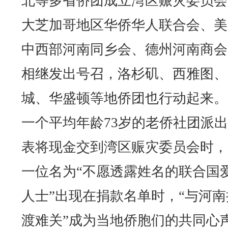
北等多省侨团成立湾区赈灾委员会
大芝加哥地区华侨华人联合会、美
中西部河南同乡会、德州河南商会
相继发出号召，洛杉矶、西雅图、
城、华盛顿等地侨团也行动起来。
一个平均年龄73岁的老侨社团派
表将现金交到湾区赈灾委员会时，
一位名为“不愿透露姓名的联合国
人士”出现在捐款名单时，“与河南
渡难关”成为当地侨胞们的共同心