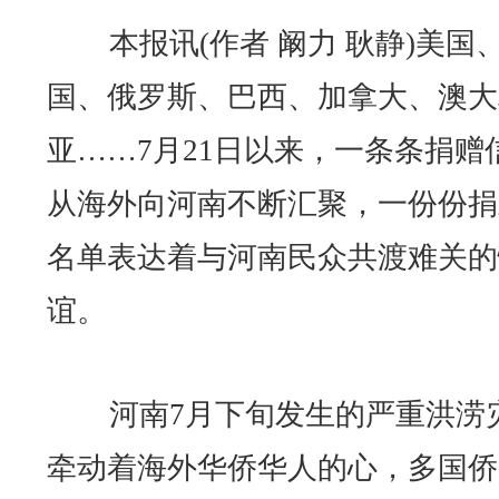
本报讯(作者 阚力 耿静)美国
国、俄罗斯、巴西、加拿大、澳大
亚……7月21日以来，一条条捐赠
从海外向河南不断汇聚，一份份捐
名单表达着与河南民众共渡难关的
谊。
河南7月下旬发生的严重洪涝
牵动着海外华侨华人的心，多国侨