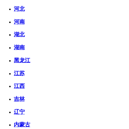
河北
河南
湖北
湖南
黑龙江
江苏
江西
吉林
辽宁
内蒙古