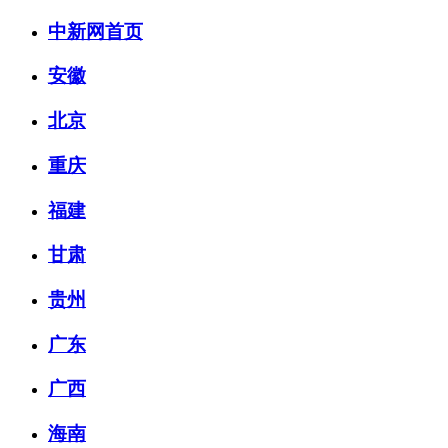
中新网首页
安徽
北京
重庆
福建
甘肃
贵州
广东
广西
海南