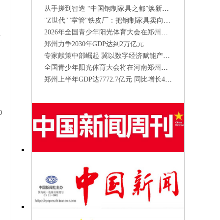
从手搓到智造 “中国钢制家具之都”焕新提质
"Z世代""掌管"铁皮厂：把钢制家具卖向全球
2026年全国青少年阳光体育大会在郑州开幕
于
郑州力争2030年GDP达到2万亿元
专家献策中部崛起 冀以数字经济赋能产业升级
全国青少年阳光体育大会将在河南郑州举办
，
郑州上半年GDP达7772.7亿元 同比增长4.8%
0