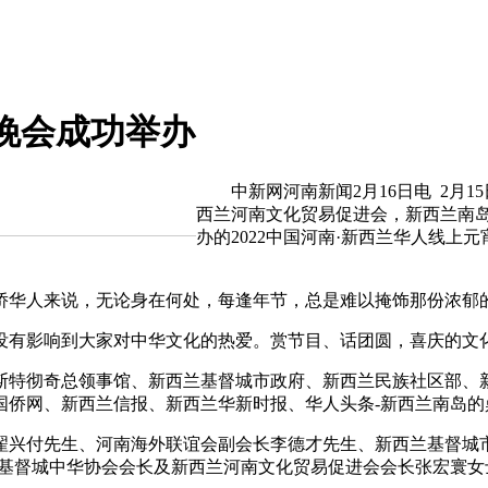
宵晚会成功举办
中新网河南新闻2月16日电 2月1
西兰河南文化贸易促进会，新西兰南
办的2022中国河南·新西兰华人线
华人来说，无论身在何处，每逢年节，总是难以掩饰那份浓郁
有影响到大家对中华文化的热爱。赏节目、话团圆，喜庆的文化
特彻奇总领事馆、新西兰基督城市政府、新西兰民族社区部、新
国侨网、新西兰信报、新西兰华新时报、华人头条-新西兰南岛的
付先生、河南海外联谊会副会长李德才先生、新西兰基督城市
兰基督城中华协会会长及新西兰河南文化贸易促进会会长张宏寰