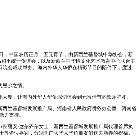
5日，中国农历正月十五元宵节，由新西兰基督城中华协会，新
岛和平统一促进会，以及新西兰中华情文化艺术教育中心联合主
上元宵晚会成功举办。海内外华人华侨在精彩节目的陪伴下，度过
的思乡之情。
大餐，让海内外华人华侨深切体会到元宵佳节的欢乐祥和。
西兰基督城发展推广局、河南省人民政府侨务办公室、河南省
鼎力支持。
长丽安·达尔齐尔女士、新西兰基督城发展推广局代理首席执
女士等诸位嘉宾，分别为广大华人华侨朋友们送去新春的祝福。