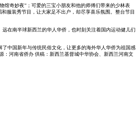
物馆奇妙夜”；可爱的三宝小朋友和他的师傅们带来的少林表
唱和服装秀节目，让大家足不出户，却尽享喜乐氛围。整台节目
。远在南半球新西兰的华人华侨，也时刻关注着国内运动健儿们
解了中国新年与传统民俗文化，让更多的海外华人华侨为祖国感
源：河南省侨办 供稿：新西兰基督城中华协会、新西兰河南文