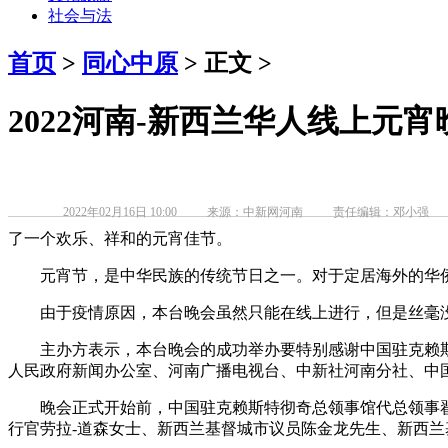
社会与法
首页
>
同心中原
> 正文 >
2022河南-新西兰华人线上元
2022年02月16日 10:00
来源：中新网河南
责任编辑：邓小强
了一个欢乐、祥和的元宵佳节。
元宵节，是中华民族的传统节日之一。对于定居海外的华侨
由于疫情原因，本台晚会虽然只能在线上进行，但是丝毫没
主办方表示，本台晚会的成功举办要特别感谢中国驻克赖斯
人民政府新闻办公室、河南广播电视台、中新社河南分社、中
晚会正式开始前，中国驻克赖斯特彻奇总领事馆代总领事翟兴
行官劳拉-道森女士、新西兰基督城市议员陈金龙先生、新西