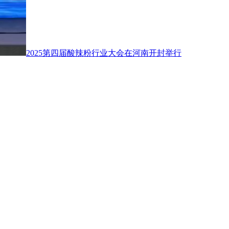
2025第四届酸辣粉行业大会在河南开封举行