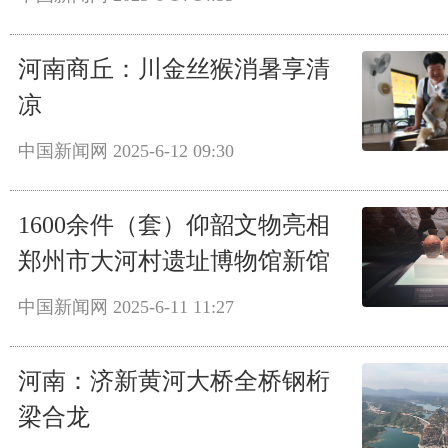
河南商丘：川金丝猴消暑享清
凉
中国新闻网
2025-6-12 09:30
1600余件（套）仰韶文物亮相
郑州市大河村遗址博物馆新馆
中国新闻网
2025-6-11 11:27
河南：济新黄河大桥全桥钢桁
梁合龙