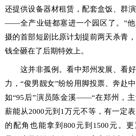
还提供设备器材租赁，配套盒饭、群演
——全产业链都塞进一个园区了。”他
摄的首部短剧比原计划提前两天杀青，
钱全砸在了后期特效上。
这并非孤例。看中郑州发展、看好
力，“俊男靓女”纷纷用脚投票、奔赴
如“95后”演员陈金溪——“在郑州，
薪能从2000元到1万元不等，有一定
的配角也能拿到800元到1500元。