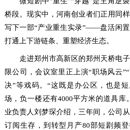
微短剧中“重生”“穿越”是主角逆袭
桥段。现实中，河南创业者们正用同样
写下一部“产业重生实录”——盘活闲
打通上下游链条、重塑经济生态。
走进郑州市高新区的郑州天桥电子
限公司，会议室里正上演“职场风云”
决”等戏码。“这既是办公区，也是短
场，负一楼还有4000平方米的道具库
业负责人刘梦琛介绍，三年间，公司从
订阅生存，到转型月产80部短剧频登