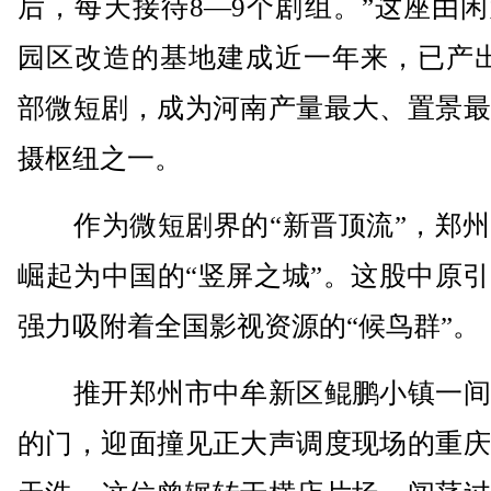
后，每天接待8—9个剧组。”这座由
园区改造的基地建成近一年来，已产出
部微短剧，成为河南产量最大、置景最
摄枢纽之一。
作为微短剧界的“新晋顶流”，郑州
崛起为中国的“竖屏之城”。这股中原
强力吸附着全国影视资源的“候鸟群”。
推开郑州市中牟新区鲲鹏小镇一间
的门，迎面撞见正大声调度现场的重庆