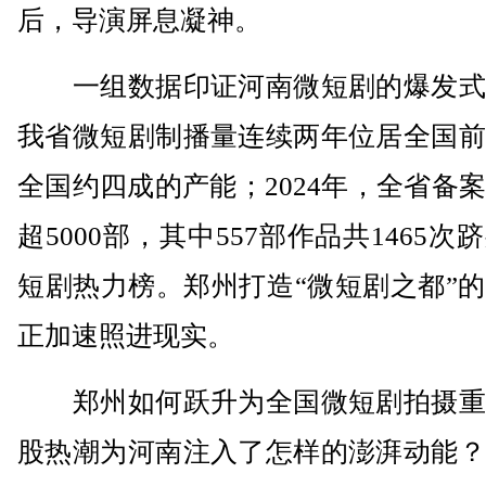
后，导演屏息凝神。
一组数据印证河南微短剧的爆发式
我省微短剧制播量连续两年位居全国前
全国约四成的产能；2024年，全省备
超5000部，其中557部作品共1465次
短剧热力榜。郑州打造“微短剧之都”
正加速照进现实。
郑州如何跃升为全国微短剧拍摄重
股热潮为河南注入了怎样的澎湃动能？