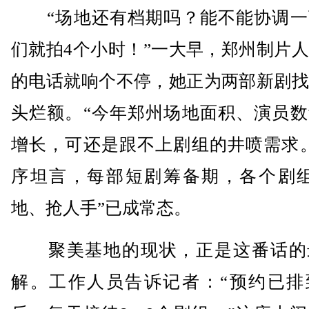
“场地还有档期吗？能不能协调一
们就拍4个小时！”一大早，郑州制片
的电话就响个不停，她正为两部新剧找
头烂额。“今年郑州场地面积、演员数
增长，可还是跟不上剧组的井喷需求。
序坦言，每部短剧筹备期，各个剧组
地、抢人手”已成常态。
聚美基地的现状，正是这番话的
解。工作人员告诉记者：“预约已排到