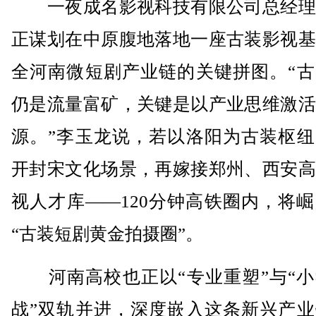
一夜成名影视科技有限公司总经理
正谋划在中原腹地落地一座古装影视基
全河南微短剧产业链的关键拼图。“古
仍是流量富矿，关键是以产业思维激活
源。”李玉龙说，若以洛阳为古装枢纽
开封宋文化场景，再嫁接郑州、西安高
视人才库——120分钟高铁圈内，将
“古装短剧黄金拍摄圈”。
河南高校也正以“专业重塑”与“小
战”双轨并进，深度嵌入这条新兴产业