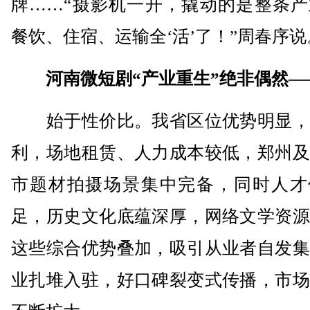
牌……“摄影机一开，撬动的是整条产
餐饮、住宿、运输全‘活’了！”周春序说
河南微短剧“产业重生”绝非偶然—
始于性价比。我省区位优势明显，
利，场地租赁、人力成本较低，郑州及
市题材拍摄场景集中完备，同时人才
足，历史文化底蕴深厚，网络文学资源
这些综合优势叠加，吸引从业者自发集
业扎堆入驻，好口碑裂变式传播，市场