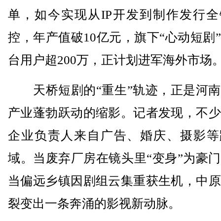
单，如今实现从IP开发到制作发行全
控，年产值破10亿元，旗下“心动短剧
台用户超200万，正计划进军海外市场
天桥短剧的“重生”轨迹，正是河南
产业蓬勃跃动的缩影。记者发现，不少
企业负责人来自广告、婚庆、摄影等
域。当废弃厂房在镜头里“变身”为豪
当偏远乡镇因剧组云集重获生机，中原
裂变出一条奔涌的影视新动脉。