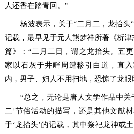
人还香在踏青回。”
杨波表示，关于“二月二，龙抬头”
记载，最早见于元人熊梦祥所著《析津
篇》：“二月二日，谓之龙抬头。五更
家以石灰于井畔周遭糁引白道，直入
内，男子、妇人不用扫地，恐惊了龙眼
“总之，无论是唐人文学作品中关于
二’节俗活动的描写，还是其他文献材
于‘龙抬头’的记载，其中祭祀龙神或