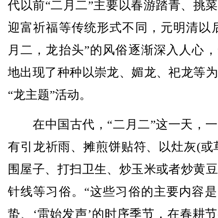
代以前“二月二”主要以春游踏青、挑
迎富祈福等传统形式不同，元明清以后
月二，龙抬头”的风俗逐渐深入人心，
地出现了种种以崇龙、媚龙、祀龙等为
“龙主题”活动。
在中国古代，“二月二”这一天，一
有引龙祈雨、摊煎饼贴符、以灶灰(或
围屋子、打扫卫生、炒玉米或者炒黄豆
针线等习俗。“这些习俗的主要内容是
蛰、‘雷始发声’的时序季节，在春耕