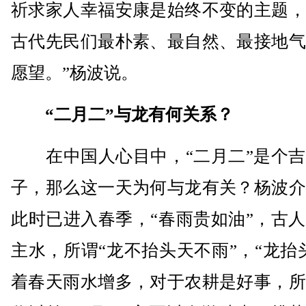
祈求家人幸福安康是始终不变的主题，
古代先民们最朴素、最自然、最接地气
愿望。”杨波说。
“二月二”与龙有何关系？
在中国人心目中，“二月二”是个吉
子，那么这一天为何与龙有关？杨波介
此时已进入春季，“春雨贵如油”，古
主水，所谓“龙不抬头天不雨”，“龙抬
着春天雨水增多，对于农耕是好事，所