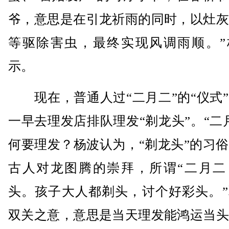
爷，意思是在引龙祈雨的同时，以灶灰
等驱除害虫，最终实现风调雨顺。”
示。
现在，普通人过“二月二”的“仪式”
一早去理发店排队理发“剃龙头”。“二
何要理发？杨波认为，“剃龙头”的习
古人对龙图腾的崇拜，所谓“二月二
头。孩子大人都剃头，讨个好彩头。”
双关之意，意思是当天理发能鸿运当头