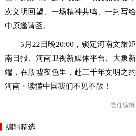
次文明回望、一场精神共鸣、一封写给
中原邀请函。
5月22日晚20:00，锁定河南文旅
南日报、河南卫视新媒体平台、大象新
端，在殷墟夜色里，赴三千年文明之约
河南・读懂中国我们不见不散！
责任编辑
编辑精选