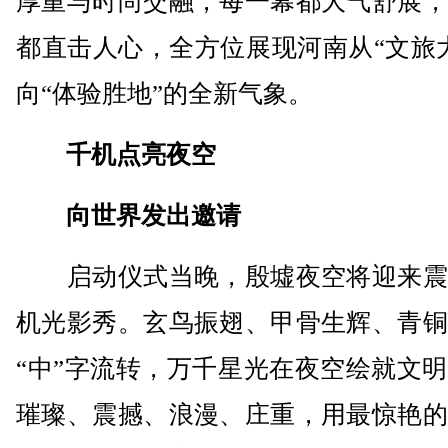
厚重与时尚交融，每一幕都大气舒展，
都直击人心，全方位展现河南从“文旅
向“体验胜地”的全新气象。
千机点亮夜空
向世界发出邀请
启动仪式当晚，殷墟夜空将迎来震
机光影秀。玄鸟振翅、甲骨生辉、青铜
“中”字流转，万千星光在夜空绘就文
璀璨、震撼、浪漫、庄重，用最惊艳的