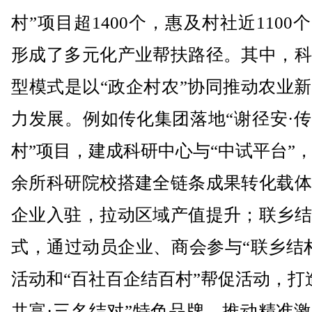
村”项目超1400个，惠及村社近1100
形成了多元化产业帮扶路径。其中，科
型模式是以“政企村农”协同推动农业
力发展。例如传化集团落地“谢径安·
村”项目，建成科研中心与“中试平台”
余所科研院校搭建全链条成果转化载体
企业入驻，拉动区域产值提升；联乡结
式，通过动员企业、商会参与“联乡结
活动和“百社百企结百村”帮促活动，打
共富·三名结对”特色品牌，推动精准