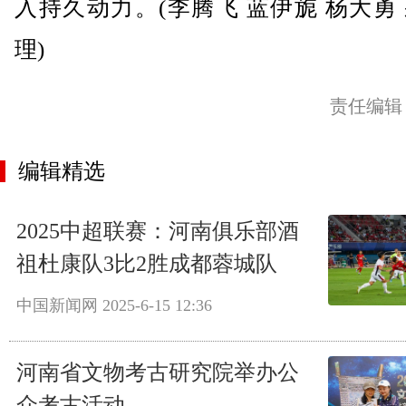
入持久动力。(李腾飞 蓝伊旎 杨大勇
理)
责任编辑
编辑精选
2025中超联赛：河南俱乐部酒
祖杜康队3比2胜成都蓉城队
中国新闻网
2025-6-15 12:36
河南省文物考古研究院举办公
众考古活动