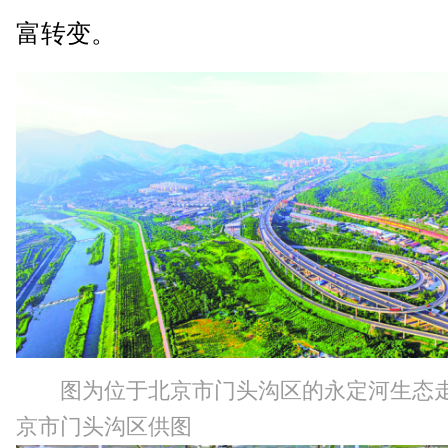
富转变。
图为位于北京市门头沟区的永定河生态
京市门头沟区供图