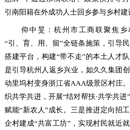
引南阳籍在外成功人士回乡参与乡村建
仰中旻：杭州市工商联聚焦乡
“引、育、用、留”全链条施策，引导
搭建平台，构建“带不走”的本土人才
是引导杭州人返乡兴业，如久久集团创
动里坞村变身浙江省AAA级景区村庄
织共学共进，开展“结对帮扶·共学共进
赋能“新农人”成长。三是推进定向招
企村建成“共富工坊”，实现村民就近