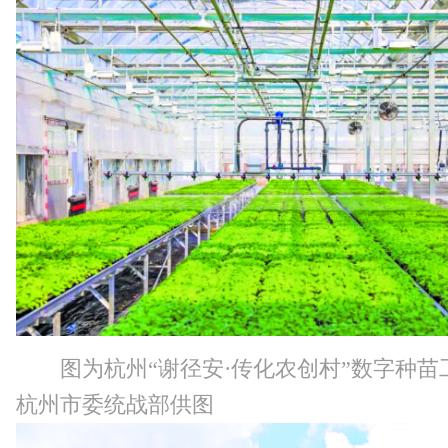
图为杭州“谢径安·传化农创村”数字种苗
杭州市委统战部供图