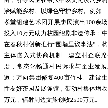
治赋能乡村、以绿色守护乡村。例如，
孝堂组建艺术团开展惠民演出100余
投入10万元助力校园绍剧非遗传承；
在春秋村创新推行“围墙里议事法”，
主体嵌入式协商机制，建立村企联席
度，常态化畅通村民诉求与企业发展
道；万向集团修复400亩竹林、建设
性友好茶园及展陈馆，带动村集体增收超
万元，辐射周边文旅创收2500万元。