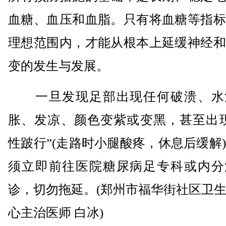
血糖、血压和血脂。只有将血糖等指标
理想范围内，才能从根本上延缓神经和
变的发生与发展。
一旦发现足部出现任何破溃、水
胀、发凉、颜色变紫或变黑，甚至出现
性跛行”(走路时小腿酸疼，休息后缓解
须立即前往医院糖尿病足专科或内分
诊，切勿拖延。(郑州市福华街社区卫
心主治医师 白冰)