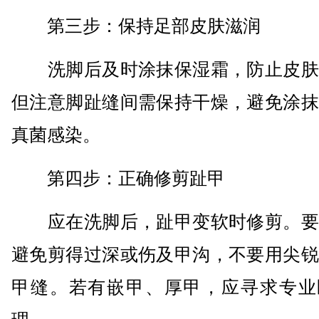
第三步：保持足部皮肤滋润
洗脚后及时涂抹保湿霜，防止皮肤
但注意脚趾缝间需保持干燥，避免涂抹
真菌感染。
第四步：正确修剪趾甲
应在洗脚后，趾甲变软时修剪。要
避免剪得过深或伤及甲沟，不要用尖锐
甲缝。若有嵌甲、厚甲，应寻求专业