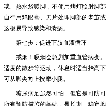
毯、热水袋暖脚，不使用烤灯照射脚部
自行用鸡眼膏、刀片处理脚部的老茧或
这极易导致感染和溃疡。
第七步：促进下肢血液循环
戒烟！吸烟会急剧加重血管病变。
适度的散步等运动，休息时适当抬高下
可从脚尖向上按摩小腿。
糖尿病足虽然可怕，但它是可防可
所有预防措施的基础，是长期、稳定地