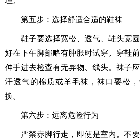
理。
第五步：选择舒适合适的鞋袜
鞋子要选择宽松、透气、鞋头宽圆
好在下午脚部略有肿胀时试穿。穿鞋前
伸手进去检查有无异物、线头。袜子应
汗透气的棉质或羊毛袜，袜口要松，
换。
第六步：远离危险行为
严禁赤脚行走，即使是室内。不要