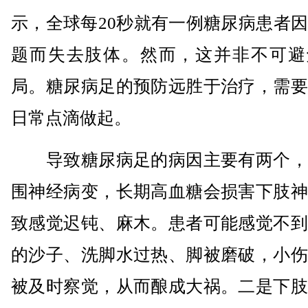
示，全球每20秒就有一例糖尿病患者
题而失去肢体。然而，这并非不可避
局。糖尿病足的预防远胜于治疗，需要
日常点滴做起。
导致糖尿病足的病因主要有两个，
围神经病变，长期高血糖会损害下肢神
致感觉迟钝、麻木。患者可能感觉不到
的沙子、洗脚水过热、脚被磨破，小伤
被及时察觉，从而酿成大祸。二是下肢