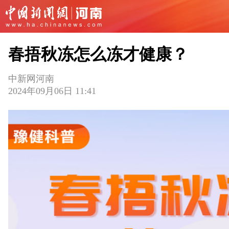
春捂秋冻怎么冻才健康？
中新网河南
2024年09月06日 11:41