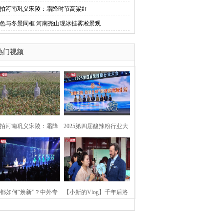
拍河南巩义宋陵：霜降时节高粱红
色与冬景同框 河南尧山现冰挂雾凇景观
热门视频
拍河南巩义宋陵：霜降
2025第四届酸辣粉行业大
时节高粱红
会在河南开封举行
都如何“焕新”？中外专
【小新的Vlog】千年后洛
：洛阳“样本”值得借鉴
阳上阳宫聚“世界各国使