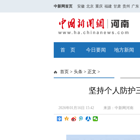
中新网首页
安徽
北京
重庆
福建
甘肃
贵州
广东
首 页
今日要闻
地方新闻
首页
>
头条
> 正文 >
坚持个人防护
2026年01月16日 15:42
来源：中新网河南