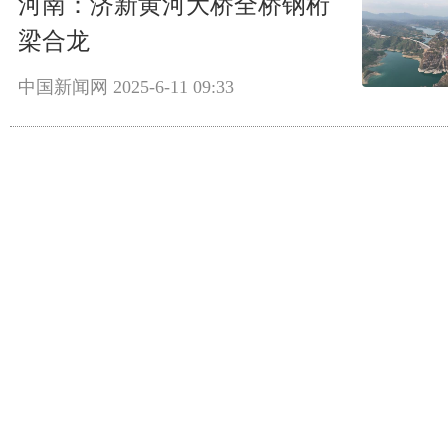
河南：济新黄河大桥全桥钢桁
梁合龙
中国新闻网
2025-6-11 09:33