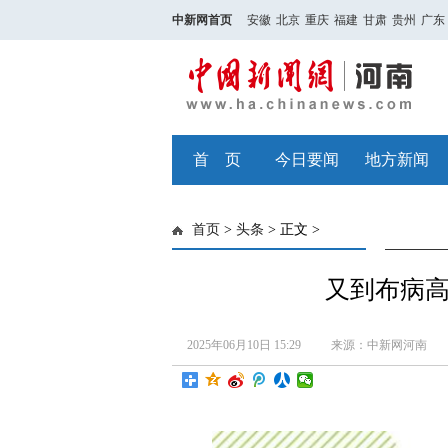
中新网首页
安徽
北京
重庆
福建
甘肃
贵州
广东
首 页
今日要闻
地方新闻
首页
>
头条
> 正文 >
又到布病
2025年06月10日 15:29
来源：中新网河南