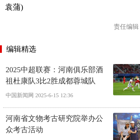
袁蒲)
责任编辑
编辑精选
2025中超联赛：河南俱乐部酒
祖杜康队3比2胜成都蓉城队
中国新闻网
2025-6-15 12:36
河南省文物考古研究院举办公
众考古活动