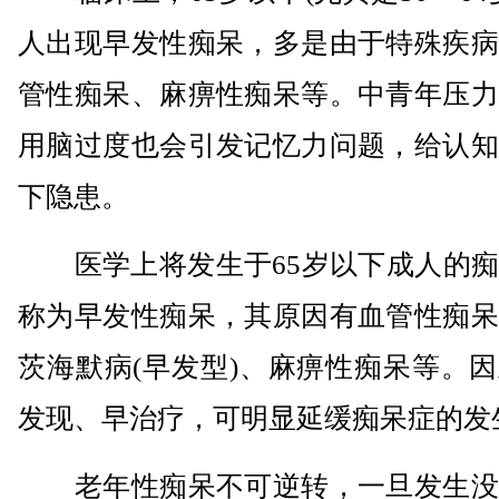
人出现早发性痴呆，多是由于特殊疾病
管性痴呆、麻痹性痴呆等。中青年压力
用脑过度也会引发记忆力问题，给认知
下隐患。
医学上将发生于65岁以下成人的痴
称为早发性痴呆，其原因有血管性痴呆
茨海默病(早发型)、麻痹性痴呆等。
发现、早治疗，可明显延缓痴呆症的发
老年性痴呆不可逆转，一旦发生没