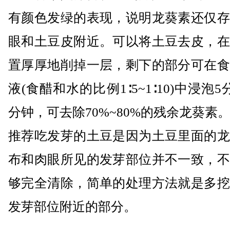
有颜色发绿的表现，说明龙葵素还仅存
眼和土豆皮附近。可以将土豆去皮，在
置厚厚地削掉一层，剩下的部分可在食
液(食醋和水的比例1∶5~1∶10)中浸泡5
分钟，可去除70%~80%的残余龙葵素
推荐吃发芽的土豆是因为土豆里面的龙
布和肉眼所见的发芽部位并不一致，不
够完全清除，简单的处理方法就是多挖
发芽部位附近的部分。