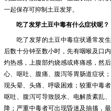
一起保存可抑制土豆发芽。
吃了发芽土豆中毒有什么症状呢？
吃了发芽的土豆中毒症状通常发生
后数十分钟至数小时，先有咽喉及口内
灼热感，上腹部灼烧感或疼痛感，然后
心、呕吐、腹痛、腹泻等胃肠道症状；
现头晕、头痛、呼吸困难；较重中毒者
呕吐、腹泻可导致脱水、电解质紊乱、
降；严重中毒者可出现昏迷及抽搐，最