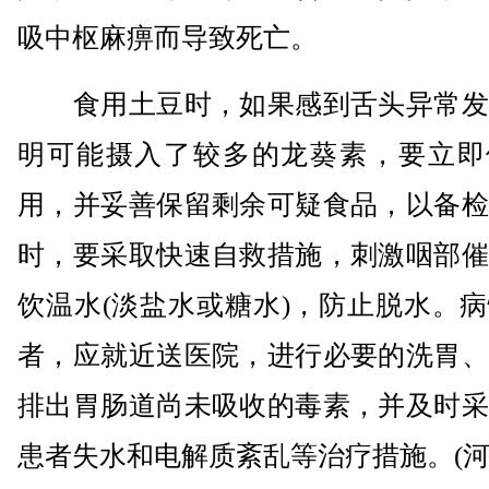
吸中枢麻痹而导致死亡。
食用土豆时，如果感到舌头异常发
明可能摄入了较多的龙葵素，要立即
用，并妥善保留剩余可疑食品，以备检
时，要采取快速自救措施，刺激咽部催
饮温水(淡盐水或糖水)，防止脱水。
者，应就近送医院，进行必要的洗胃、
排出胃肠道尚未吸收的毒素，并及时采
患者失水和电解质紊乱等治疗措施。(