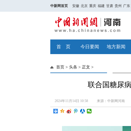
中新网首页
安徽
北京
重庆
福建
甘肃
贵州
广东
首 页
今日要闻
地方新闻
首页
>
头条
> 正文 >
联合国糖尿
2024年11月14日 10:58
来源：中新网河南