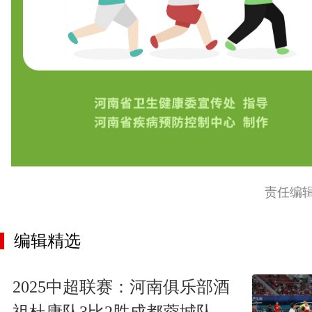
责任编
编辑精选
2025中超联赛：河南俱乐部酒
祖杜康队3比2胜成都蓉城队