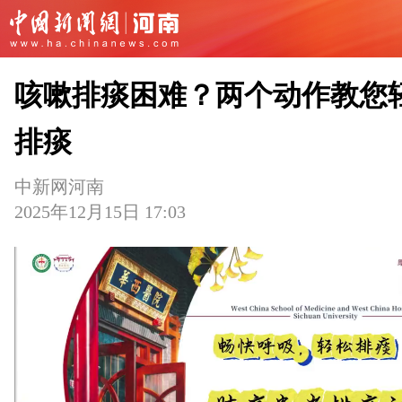
咳嗽排痰困难？两个动作教您
排痰
中新网河南
2025年12月15日 17:03