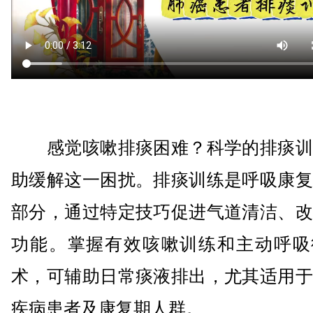
感觉咳嗽排痰困难？科学的排痰训
助缓解这一困扰。排痰训练是呼吸康复
部分，通过特定技巧促进气道清洁、改
功能。掌握有效咳嗽训练和主动呼吸
术，可辅助日常痰液排出，尤其适用于
疾病患者及康复期人群。