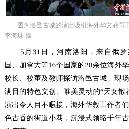
图为洛邑古城的演出吸引海外华文教育
李海珠 摄
5月31日，河南洛阳，来自俄罗
国、加拿大等16个国家的20余位海外
校长、校董及教师探访洛邑古城。现场
满目的特色文创、唯美灵动的“天女散
演出令人目不暇接，海外华教工作者们
色古香的街道小巷，沉浸式领略千年古