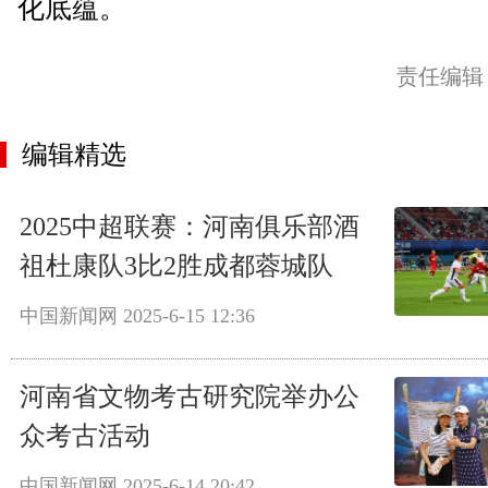
化底蕴。
责任编辑
编辑精选
2025中超联赛：河南俱乐部酒
祖杜康队3比2胜成都蓉城队
中国新闻网
2025-6-15 12:36
河南省文物考古研究院举办公
众考古活动
中国新闻网
2025-6-14 20:42