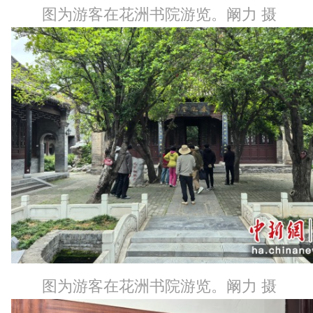
图为游客在花洲书院游览。阚力 摄
图为游客在花洲书院游览。阚力 摄