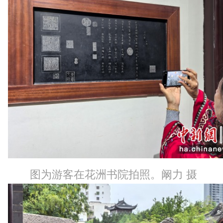
图为游客在花洲书院拍照。阚力 摄