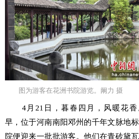
图为游客在花洲书院游览。阚力 摄
4月21日，暮春四月，风暖花香
早，位于河南南阳邓州的千年文脉地标
院便迎来一批批游客。他们在青砖黛瓦