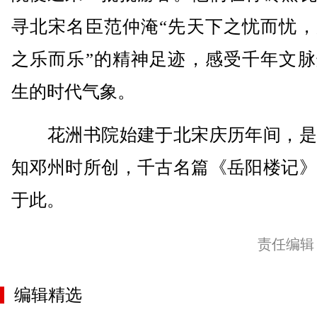
寻北宋名臣范仲淹“先天下之忧而忧，
之乐而乐”的精神足迹，感受千年文脉
生的时代气象。
花洲书院始建于北宋庆历年间，是
知邓州时所创，千古名篇《岳阳楼记》
于此。
责任编辑
编辑精选