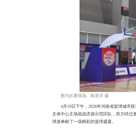
图为比赛现场。陈贵洋 摄
4月19日下午，2026年河南省篮球城市
文体中心主场迎战济源示范区队，双方经过多
球迷奉献了一场精彩的篮球盛宴。