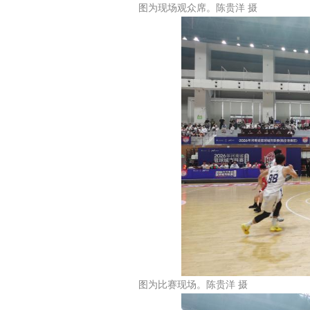
图为现场观众席。陈贵洋 摄
图为比赛现场。陈贵洋 摄