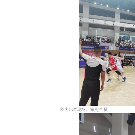
图为比赛现场。陈贵洋 摄