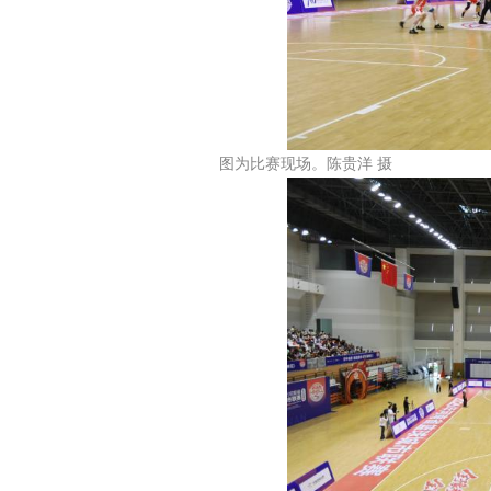
图为比赛现场。陈贵洋 摄