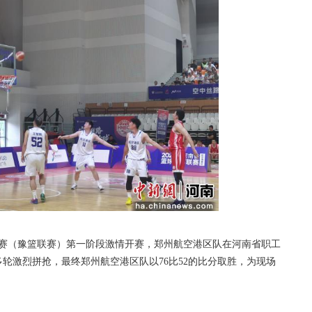
联赛（豫篮联赛）第一阶段激情开赛，郑州航空港区队在河南省职工
轮激烈拼抢，最终郑州航空港区队以76比52的比分取胜，为现场