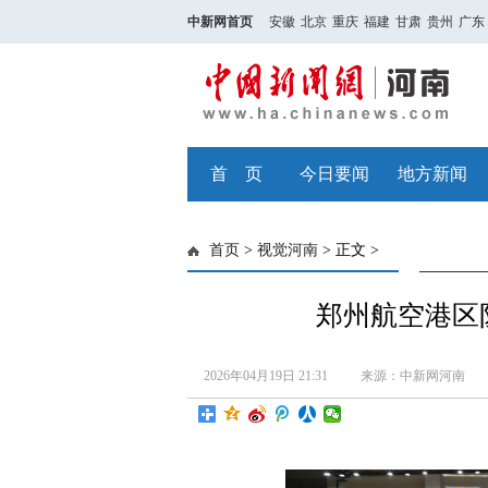
中新网首页
安徽
北京
重庆
福建
甘肃
贵州
广东
首 页
今日要闻
地方新闻
首页
>
视觉河南
> 正文 >
郑州航空港区
2026年04月19日 21:31
来源：中新网河南