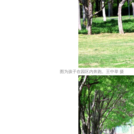
图为孩子在园区内奔跑。王中举 摄