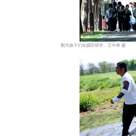
图为孩子们在园区研学。王中举 摄