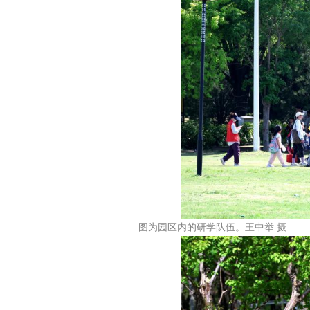
图为园区内的研学队伍。王中举 摄