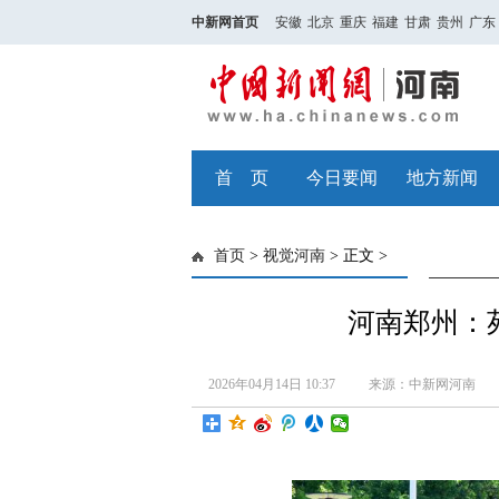
中新网首页
安徽
北京
重庆
福建
甘肃
贵州
广东
首 页
今日要闻
地方新闻
首页
>
视觉河南
> 正文 >
河南郑州：
2026年04月14日 10:37
来源：中新网河南