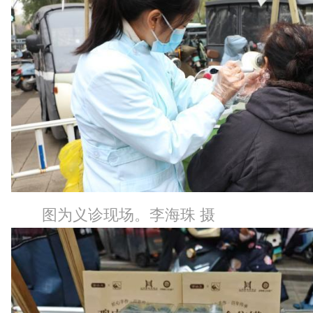
图为义诊现场。李海珠 摄