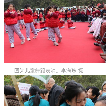
图为儿童舞蹈表演。李海珠 摄