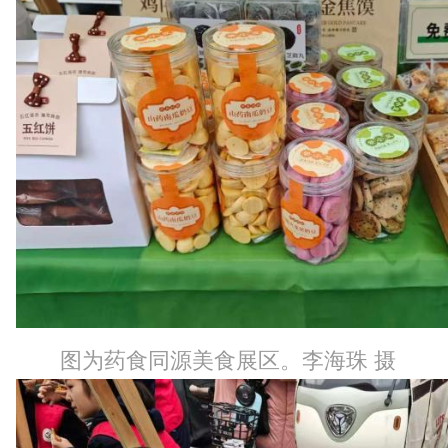
图为药食同源美食展区。李海珠 摄