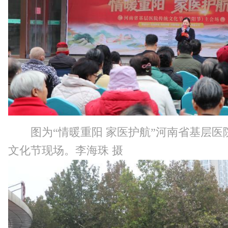
图为“情暖重阳 家医护航”河南省基层医
文化节现场。李海珠 摄