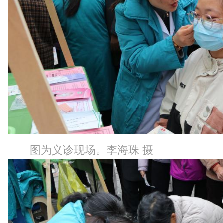
图为义诊现场。李海珠 摄