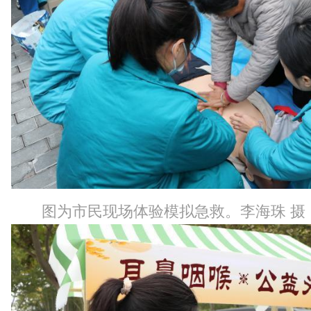
图为市民现场体验模拟急救。李海珠 摄