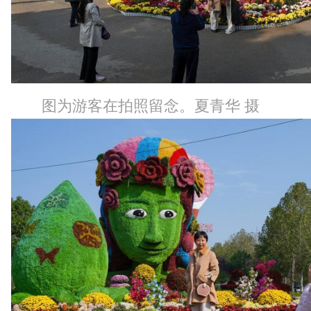
图为游客在拍照留念。夏青华 摄