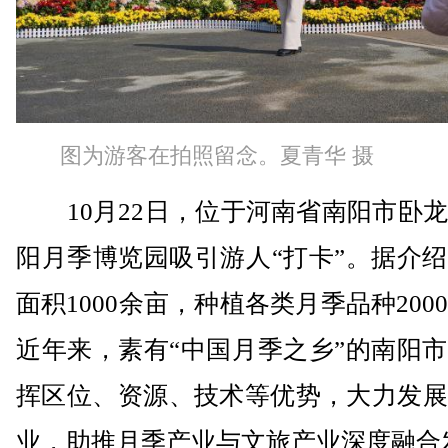
图为游客在拍照留念。夏青华 摄
10月22日，位于河南省南阳市卧龙
阳月季博览园吸引游人“打卡”。据介
面积1000余亩，种植各类月季品种200
近年来，素有“中国月季之乡”的南阳
挥区位、资源、技术等优势，大力发展
业，助推月季产业与文旅产业深度融合