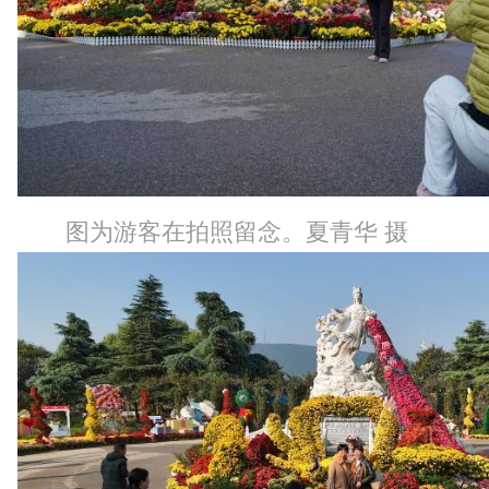
图为游客在拍照留念。夏青华 摄