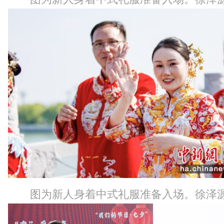
图为新人身着中式礼服准备入场。徐泽源