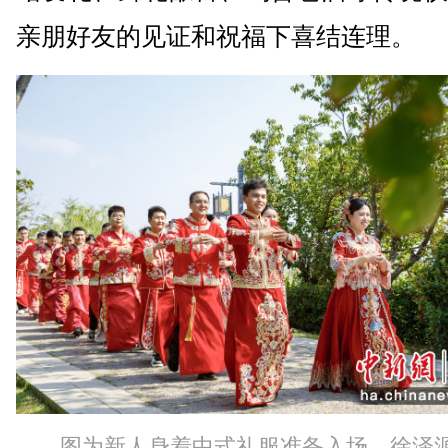
亲朋好友的见证和祝福下喜结连理。
图为新人身着中式礼服准备入场。徐泽源