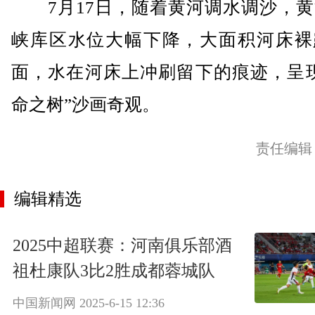
7月17日，随着黄河调水调沙，黄
峡库区水位大幅下降，大面积河床裸
面，水在河床上冲刷留下的痕迹，呈现
命之树”沙画奇观。
责任编辑
编辑精选
2025中超联赛：河南俱乐部酒
祖杜康队3比2胜成都蓉城队
中国新闻网
2025-6-15 12:36