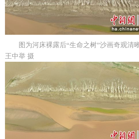
图为河床裸露后“生命之树”沙画奇观清
王中举 摄