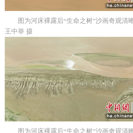
图为河床裸露后“生命之树”沙画奇观清
王中举 摄
图为河床裸露后“生命之树”沙画奇观清