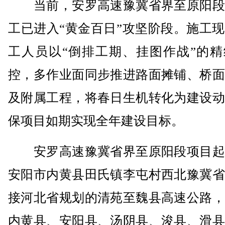
当前，安罗高速豫冀省界至原阳段
工已进入“黄金百日”攻坚阶段。施工
工人员以“倒排工期、挂图作战”的精
控，多作业面同步推进路面摊铺、桥面
及附属工程，将春日生机转化为建设动
保项目如期实现全年建设目标。
安罗高速豫冀省界至原阳段项目起
安阳市内黄县田氏镇李屯村西北豫冀省
接河北省规划的清苑至魏县高速公路，
内黄县、安阳县、汤阴县、浚县、滑县