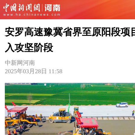
安罗高速豫冀省界至原阳段项
入攻坚阶段
中新网河南
2025年03月28日 11:58