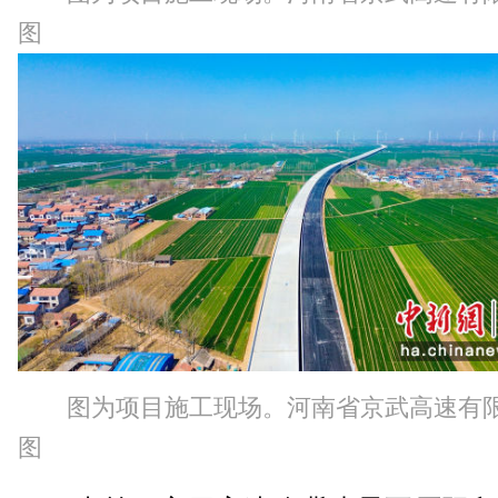
图
图为项目施工现场。河南省京武高速有
图