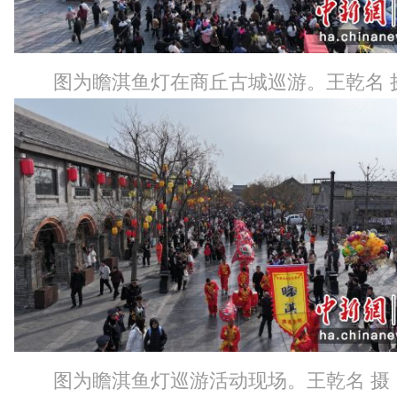
图为瞻淇鱼灯在商丘古城巡游。王乾名 
图为瞻淇鱼灯巡游活动现场。王乾名 摄