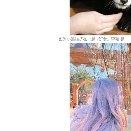
图为小熊猫挤在一起“抢”食。李颖 摄