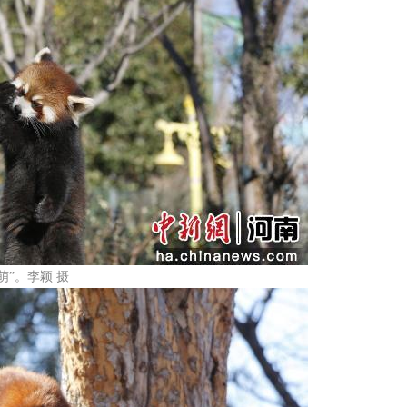
”。李颖 摄