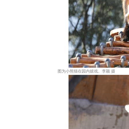
图为小熊猫在园内嬉戏。李颖 摄