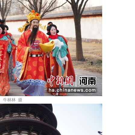
 牛林林 摄