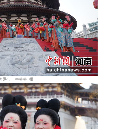
遇”。 牛林林 摄