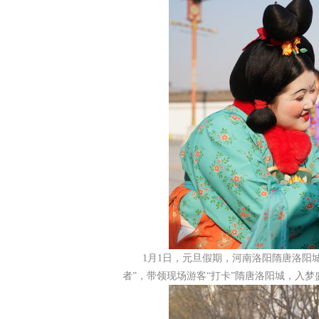
1月1日，元旦假期，河南洛阳隋唐洛阳城
者”，带领现场游客“打卡”隋唐洛阳城，入梦