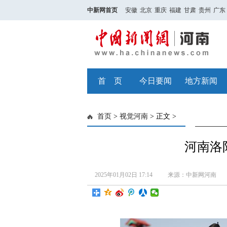
中新网首页
安徽
北京
重庆
福建
甘肃
贵州
广东
首 页
今日要闻
地方新闻
首页
>
视觉河南
> 正文 >
河南洛
2025年01月02日 17:14
来源：中新网河南