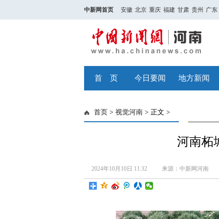
中新网首页
安徽
北京
重庆
福建
甘肃
贵州
广东
首 页
今日要闻
地方新闻
首页
>
视觉河南
> 正文 >
河南柘
2024年10月10日 11:32
来源：中新网河南