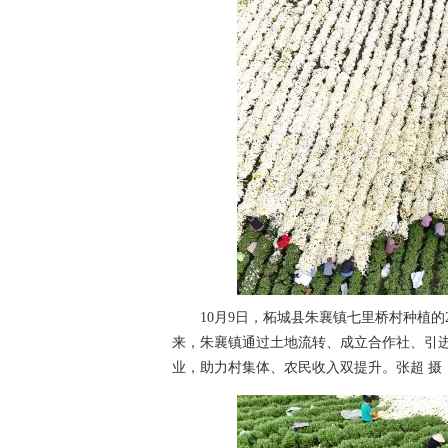
10月9日，柘城县朱襄镇七里桥村种植的2
来，朱襄镇通过土地流转、成立合作社、引进
业，助力村集体、农民收入双提升。张超 摄