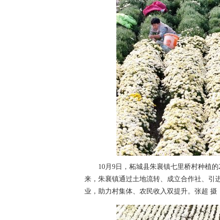
10月9日，柘城县朱襄镇七里桥村种植的2
来，朱襄镇通过土地流转、成立合作社、引进
业，助力村集体、农民收入双提升。张超 摄