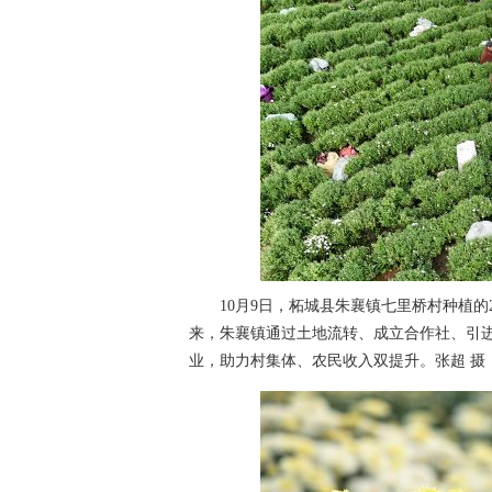
10月9日，柘城县朱襄镇七里桥村种植的2
来，朱襄镇通过土地流转、成立合作社、引进
业，助力村集体、农民收入双提升。张超 摄