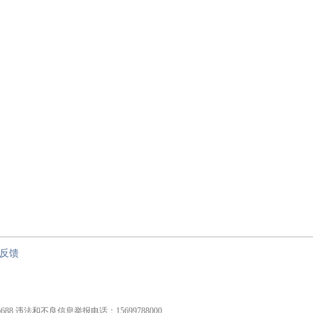
反馈
826688 违法和不良信息举报电话：15699788000