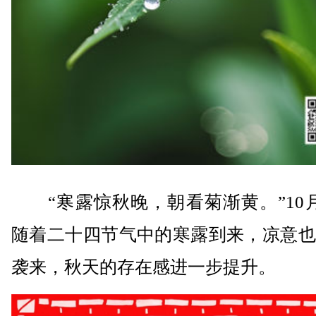
“寒露惊秋晚，朝看菊渐黄。”10月
随着二十四节气中的寒露到来，凉意也
袭来，秋天的存在感进一步提升。