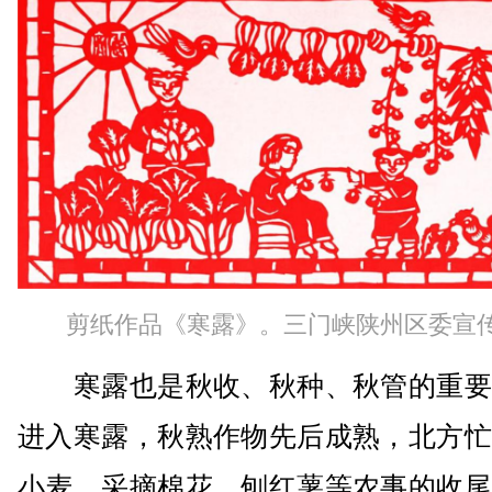
剪纸作品《寒露》。三门峡陕州区委宣
寒露也是秋收、秋种、秋管的重要
进入寒露，秋熟作物先后成熟，北方忙
小麦、采摘棉花、刨红薯等农事的收尾