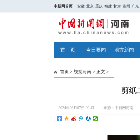
中新网首页
安徽
北京
重庆
福建
甘肃
贵州
广东
首 页
今日要闻
地方新闻
首页
>
视觉河南
> 正文 >
剪纸
2024年08月07日 09:45
来源：中新网河南