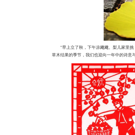
“早上立了秋，下午凉飕飕。梨儿家里挑，
草木结果的季节，我们也迎向一年中的诗意