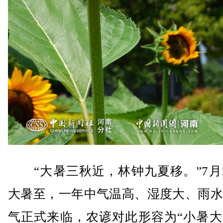
“大暑三秋近，林钟九夏移。”7月2
大暑至，一年中气温高、湿度大、雨水
气正式来临，农谚对此形容为“小暑大