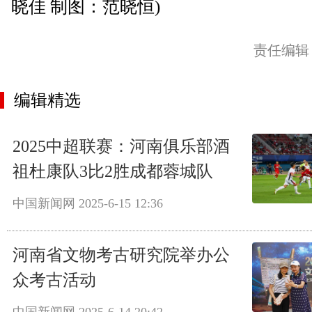
晓佳 制图：范晓恒)
责任编辑
编辑精选
2025中超联赛：河南俱乐部酒
祖杜康队3比2胜成都蓉城队
中国新闻网
2025-6-15 12:36
河南省文物考古研究院举办公
众考古活动