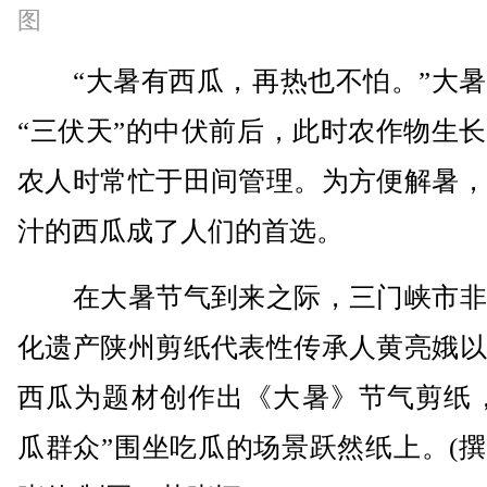
图
“大暑有西瓜，再热也不怕。”大暑
“三伏天”的中伏前后，此时农作物生
农人时常忙于田间管理。为方便解暑，
汁的西瓜成了人们的首选。
在大暑节气到来之际，三门峡市非
化遗产陕州剪纸代表性传承人黄亮娥以
西瓜为题材创作出《大暑》节气剪纸，
瓜群众”围坐吃瓜的场景跃然纸上。(