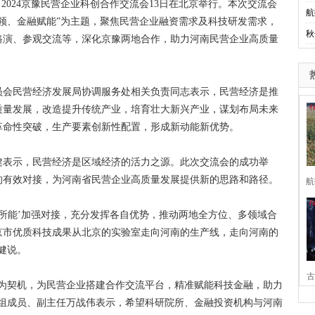
024京豫民营企业科创合作交流会13日在北京举行。本次交流会
航
领、金融赋能”为主题，聚焦民营企业融资需求及科技研发需求，
秋
路演、参观交流等，深化京豫两地合作，助力河南民营企业高质量
会民营经济发展局协调服务处相关负责同志表示，民营经济是推
质量发展，改造提升传统产业，培育壮大新兴产业，谋划布局未来
革命性突破，生产要素创新性配置，形成新动能新优势。
表示，民营经济是区域经济的活力之源。此次交流会的成功举
的有效对接，为河南省民营企业高质量发展提供新的思路和路径。
航
所能’加强对接，充分发挥各自优势，推动两地全方位、多领域合
京市优质科技成果从北京的实验室走向河南的生产线，走向河南的
健说。
古
契机，为民营企业搭建合作交流平台，精准赋能科技金融，助力
党组成员、副主任万战伟表示，希望科研院所、金融投资机构与河南
家