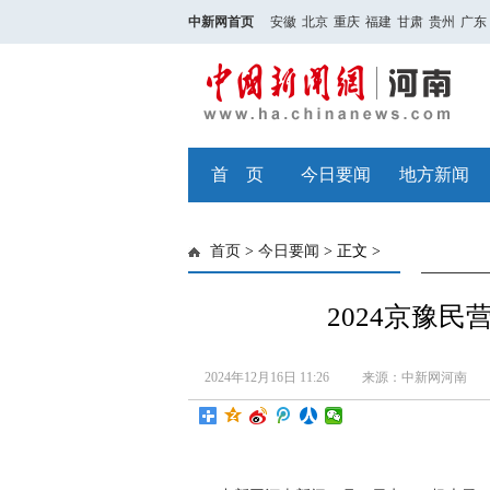
中新网首页
安徽
北京
重庆
福建
甘肃
贵州
广东
首 页
今日要闻
地方新闻
首页
>
今日要闻
> 正文 >
2024京豫
2024年12月16日 11:26
来源：中新网河南