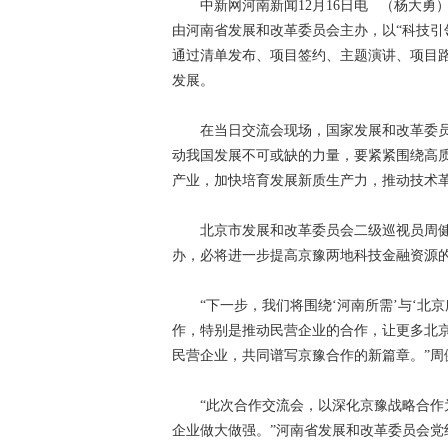
中新网河南新闻12月16日电 （杨大勇）2
由河南省发展和改革委员会主办，以“科技引
通过清单发布、项目签约、主题演讲、项目
发展。
在当日交流会现场，国家发展和改革委员
动我国发展不可或缺的力量，要紧紧围绕高
产业，加快培育发展新质生产力，推动技术
北京市发展和改革委员会二级巡视员周健
办，必将进一步提高京豫两地科技金融资源
“下一步，我们将围绕‘河南所需’与‘北京
作，特别是推动民营企业的合作，让更多北
民营企业，共同谱写京豫合作的新篇章。”周
“此次合作交流会，以深化京豫战略合作为
企业做大做强。”河南省发展和改革委员会